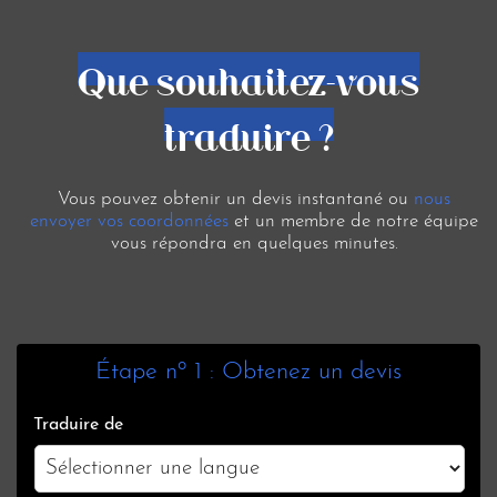
Que souhaitez-vous
traduire ?
Vous pouvez obtenir un devis instantané ou
nous
envoyer vos coordonnées
et un membre de notre équipe
vous répondra en quelques minutes.
Étape nº 1 : Obtenez un devis
Traduire de