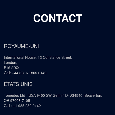
CONTACT
ROYAUME-UNI
International House, 12 Constance Street,
London,
E16 2DQ
Call: +44 (0)16 1509 6140
ÉTATS UNIS
Tomedes Ltd - USA 9450 SW Gemini Dr #34540, Beaverton,
OR 97008-7105
Call : +1 985 239 0142