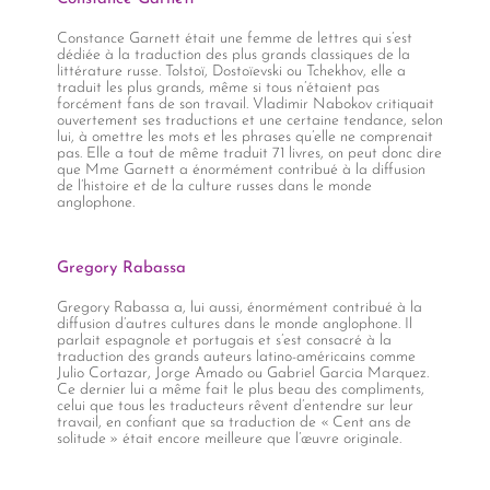
Constance Garnett était une femme de lettres qui s’est
dédiée à la traduction des plus grands classiques de la
littérature russe. Tolstoï, Dostoïevski ou Tchekhov, elle a
traduit les plus grands, même si tous n’étaient pas
forcément fans de son travail. Vladimir Nabokov critiquait
ouvertement ses traductions et une certaine tendance, selon
lui, à omettre les mots et les phrases qu’elle ne comprenait
pas. Elle a tout de même traduit 71 livres, on peut donc dire
que Mme Garnett a énormément contribué à la diffusion
de l’histoire et de la culture russes dans le monde
anglophone.
Gregory Rabassa
Gregory Rabassa a, lui aussi, énormément contribué à la
diffusion d’autres cultures dans le monde anglophone. Il
parlait espagnole et portugais et s’est consacré à la
traduction des grands auteurs latino-américains comme
Julio Cortazar, Jorge Amado ou Gabriel Garcia Marquez.
Ce dernier lui a même fait le plus beau des compliments,
celui que tous les traducteurs rêvent d’entendre sur leur
travail, en confiant que sa traduction de « Cent ans de
solitude » était encore meilleure que l’œuvre originale.