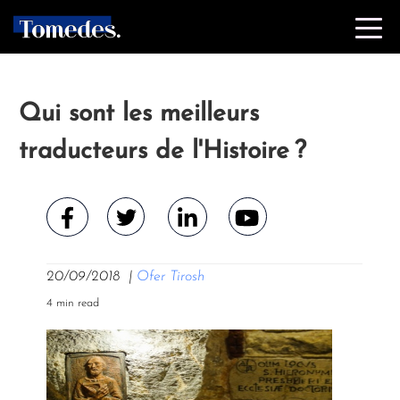
Qui sont les meilleurs
traducteurs de l'Histoire ?
20/09/2018
|
Ofer Tirosh
4 min read