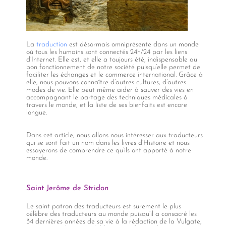
La
traduction
est désormais omniprésente dans un monde
où tous les humains sont connectés 24h/24 par les liens
d’Internet. Elle est, et elle a toujours été, indispensable au
bon fonctionnement de notre société puisqu’elle permet de
faciliter les échanges et le commerce international. Grâce à
elle, nous pouvons connaître d’autres cultures, d’autres
modes de vie. Elle peut même aider à sauver des vies en
accompagnant le partage des techniques médicales à
travers le monde, et la liste de ses bienfaits est encore
longue.
Dans cet article, nous allons nous intéresser aux traducteurs
qui se sont fait un nom dans les livres d’Histoire et nous
essayerons de comprendre ce qu’ils ont apporté à notre
monde.
Saint Jerôme de Stridon
Le saint patron des traducteurs est surement le plus
célèbre des traducteurs au monde puisqu’il a consacré les
34 dernières années de sa vie à la rédaction de la Vulgate,