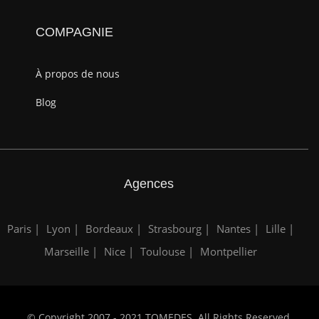
COMPAGNIE
À propos de nous
Blog
Agences
Paris |
Lyon |
Bordeaux |
Strasbourg |
Nantes |
Lille |
Marseille |
Nice |
Toulouse |
Montpellier
© Copyright 2007 - 2021 TOMEDES. All Rights Reserved.