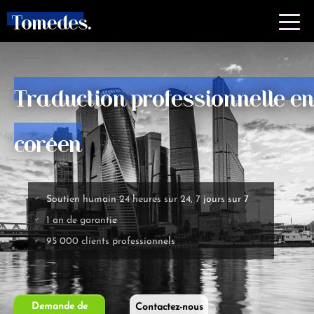
Traduction professionnelle e
coréen
Soutien humain 24 heures sur 24, 7 jours sur 7
1 an de garantie
95 000 clients professionnels
Demande de
Contactez-nous