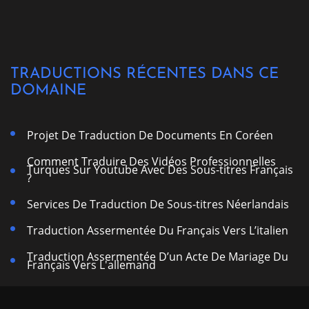
TRADUCTIONS RÉCENTES DANS CE
DOMAINE
Projet De Traduction De Documents En Coréen
Comment Traduire Des Vidéos Professionnelles
Turques Sur Youtube Avec Des Sous-titres Français
?
Services De Traduction De Sous-titres Néerlandais
Traduction Assermentée Du Français Vers L’italien
Traduction Assermentée D’un Acte De Mariage Du
Français Vers L'allemand