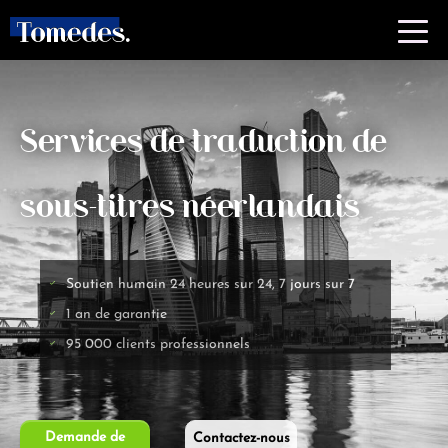
Services de traduction de
sous-titres néerlandais
Soutien humain 24 heures sur 24, 7 jours sur 7
1 an de garantie
95 000 clients professionnels
Demande de
Contactez-nous