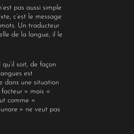
n’est pas aussi simple
xte, c’est le message
s mots. Un traducteur
le de la langue, il le
u’il soit, de façon
 langues est
e dans une situation
 facteur » mais «
 tout comme «
giunare » ne veut pas