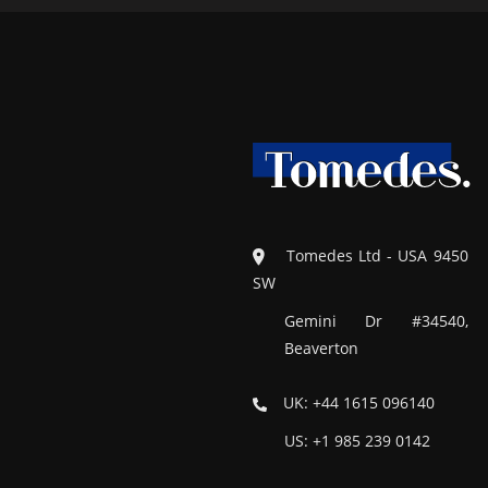
Tomedes Ltd - USA 9450
SW
Gemini Dr #34540,
Beaverton
UK: +44 1615 096140
US: +1 985 239 0142