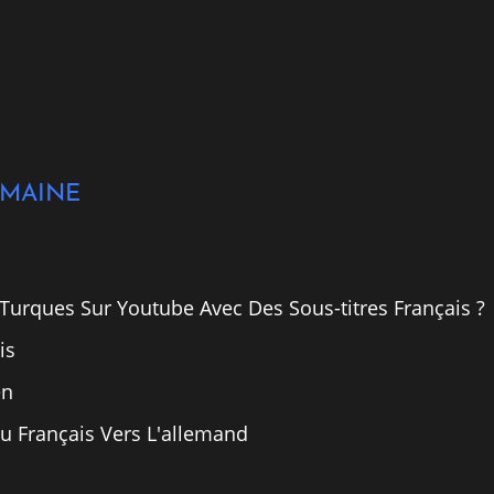
OMAINE
urques Sur Youtube Avec Des Sous-titres Français ?
is
en
u Français Vers L'allemand