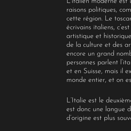
L’italien moderne est 
raisons politiques, co
cette région. Le tosca
écrivains italiens, c’e
artistique et historiqu
de la culture et des a
encore un grand nombr
personnes parlent l’it
et en Suisse, mais il
monde entier, et on es
L’Italie est le deuxiè
est donc une langue d
d’origine est plus souv