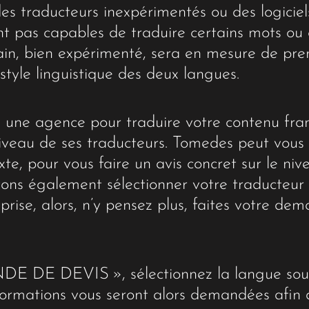
des traducteurs inexpérimentés ou des logiciel
t pas capables de traduire certains mots ou e
in, bien expérimenté, sera en mesure de pre
 style linguistique des deux langues.
 une agence pour traduire votre contenu franç
 niveau de ses traducteurs. Tomedes peut vous
xte, pour vous faire un avis concret sur le ni
ons également sélectionner votre traducteur e
eprise, alors, n’y pensez plus, faites votre de
E DE DEVIS », sélectionnez la langue source
nformations vous seront alors demandées afin