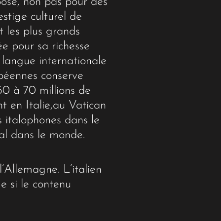
mposé, non pas pour des
estige culturel de
t les plus grands
tée pour sa richesse
a langue internationale
opéennes conserve
0 à 70 millions de
nt en Italie,au Vatican
 italophones dans le
tal dans le monde.
’Allemagne. L’italien
 si le contenu