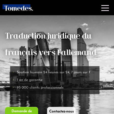
Traduction juridique du
français vers l'allemand
Soutien humain 24 heures sur 24, 7 jours sur 7
1 an de garantie
95 000 clients professionnels
Demande de
Contactez-nous