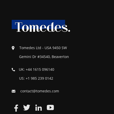
Tomedes Ltd - USA 9450 SW
Gemini Dr #34540, Beaverton
UK: +44 1615 096140
US: +1 985 239 0142
contact@tomedes.com