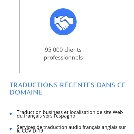
95 000 clients
professionnels
TRADUCTIONS RÉCENTES DANS CE
DOMAINE
Traduction business et localisation de site Web
du français vers l’espagnol
Services de traduction audio français anglais sur
le COVID-19