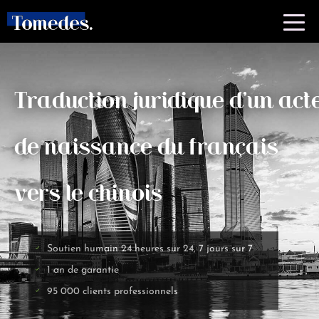
Traduction juridique d'un act
de naissance du français
vers le chinois
Soutien humain 24 heures sur 24, 7 jours sur 7
1 an de garantie
95 000 clients professionnels