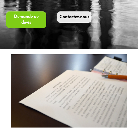
Demande de
Contactez-nous
devis